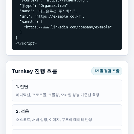
  "@context": "https://schema.org",

  "@type": "Organization",

  "name": "테크솔루션 주식회사",

  "url": "https://example.co.kr",

  "sameAs": [

    "https://www.linkedin.com/company/example"

  ]

}

<\/script>
Turnkey 진행 흐름
1개월 점검 포함
1. 진단
리디렉션, 프로토콜, 크롤링, 모바일 성능 기준선 측정
2. 적용
소스코드, 서버 설정, 이미지, 구조화 데이터 반영