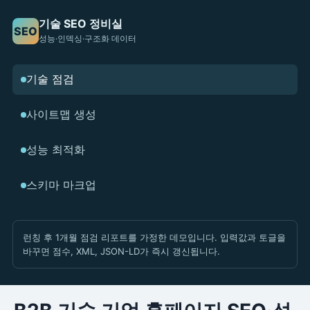
기술 SEO 정비실
SEO
성능·인덱싱·구조화 데이터
기술 점검
사이트맵 생성
성능 최적화
스키마 마크업
런칭 후 1개월 점검 리포트를 가정한 데모입니다. 입력값과 토글을
바꾸면 점수, XML, JSON-LD가 즉시 갱신됩니다.