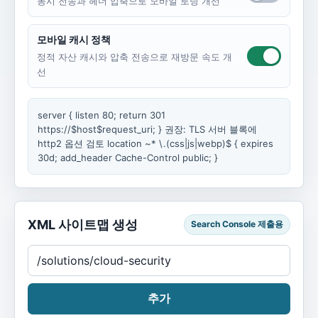
동시 전송과 헤더 압축으로 모바일 로딩 개선
모바일 캐시 정책
정적 자산 캐시와 압축 전송으로 재방문 속도 개
선
server { listen 80; return 301
https://$host$request_uri; } 권장: TLS 서버 블록에
http2 옵션 검토 location ~* \.(css|js|webp)$ { expires
30d; add_header Cache-Control public; }
XML 사이트맵 생성
Search Console 제출용
추가