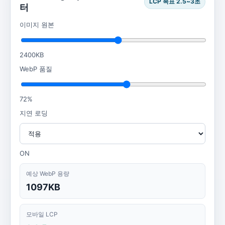
LCP 목표 2.5~3초
터
이미지 원본
2400KB
WebP 품질
72%
지연 로딩
ON
예상 WebP 용량
1097KB
모바일 LCP