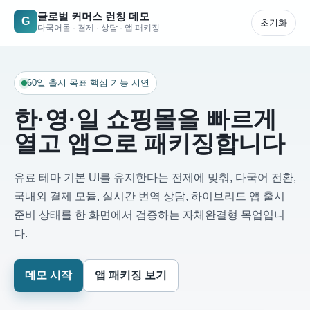
글로벌 커머스 런칭 데모
G
초기화
다국어몰 · 결제 · 상담 · 앱 패키징
60일 출시 목표 핵심 기능 시연
한·영·일 쇼핑몰을 빠르게
열고 앱으로 패키징합니다
유료 테마 기본 UI를 유지한다는 전제에 맞춰, 다국어 전환,
국내외 결제 모듈, 실시간 번역 상담, 하이브리드 앱 출시
준비 상태를 한 화면에서 검증하는 자체완결형 목업입니
다.
데모 시작
앱 패키징 보기