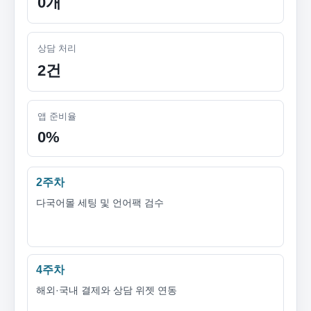
0개
상담 처리
2건
앱 준비율
0%
2주차
다국어몰 세팅 및 언어팩 검수
4주차
해외·국내 결제와 상담 위젯 연동