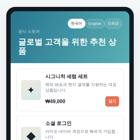
한국어
日本語
English
공식 스토어
글로벌 고객을 위한 추천 상
품
시그니처 세럼 세트
해외 배송과 현지 결제를 지원하는 대표
✦
상품입니다.
₩49,000
담기
소셜 로그인
카카오·네이버 계정으로 빠르게 가입합
◆
니다.