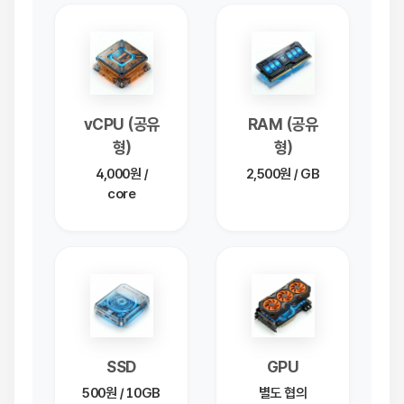
vCPU (공유
RAM (공유
형)
형)
4,000원 /
2,500원 / GB
core
SSD
GPU
500원 / 10GB
별도 협의