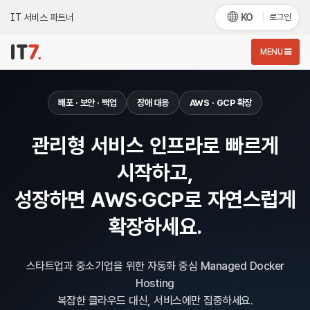
IT 서비스 파트너
KO
로그인
MENU
배포 · 보안 · 백업
장애 대응
AWS · GCP 확장
관리형 서비스 인프라로 빠르게
시작하고,
성장하면 AWS·GCP로 자연스럽게
확장하세요.
스타트업과 중소기업을 위한 자동화 중심 Managed Docker
Hosting
복잡한 클라우드 대신, 서비스에만 집중하세요.