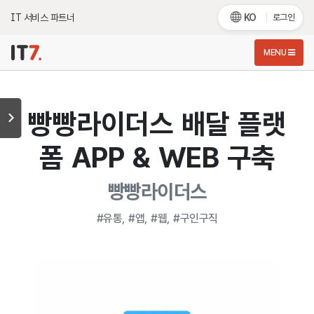
IT 서비스 파트너
KO
로그인
MENU
빵빵라이더스 배달 플랫
폼 APP & WEB 구축
빵빵라이더스
#유통, #앱, #웹, #구인구직