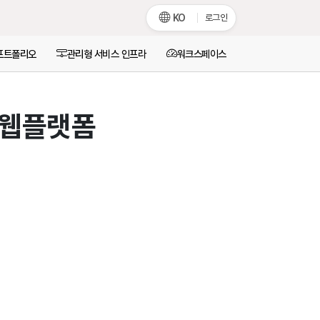
KO
로그인
포트폴리오
관리형 서비스 인프라
워크스페이스
 웹플랫폼