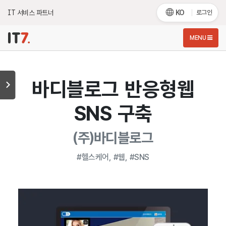
IT 서비스 파트너
KO
로그인
MENU
바디블로그 반응형웹
SNS 구축
(주)바디블로그
#헬스케어, #웹, #SNS