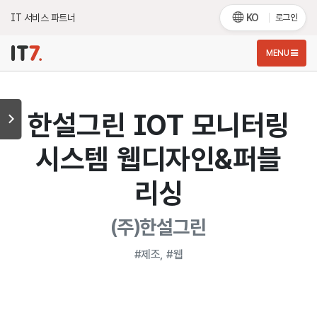
IT 서비스 파트너
KO
로그인
MENU
한설그린 IOT 모니터링
시스템 웹디자인&퍼블
리싱
(주)한설그린
#제조, #웹